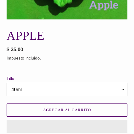
APPLE
Precio
$ 35.00
habitual
Impuesto incluido.
Title
AGREGAR AL CARRITO