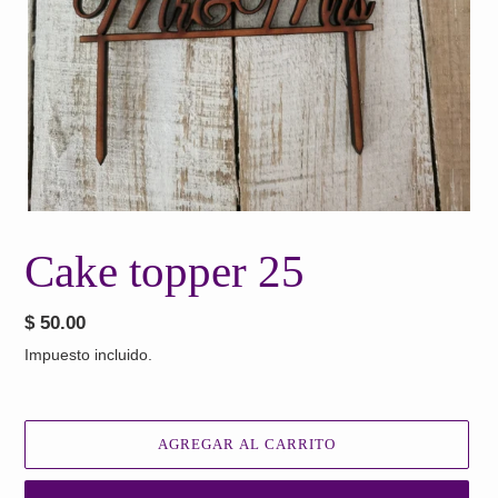
Cake topper 25
Precio
$ 50.00
habitual
Impuesto incluido.
AGREGAR AL CARRITO