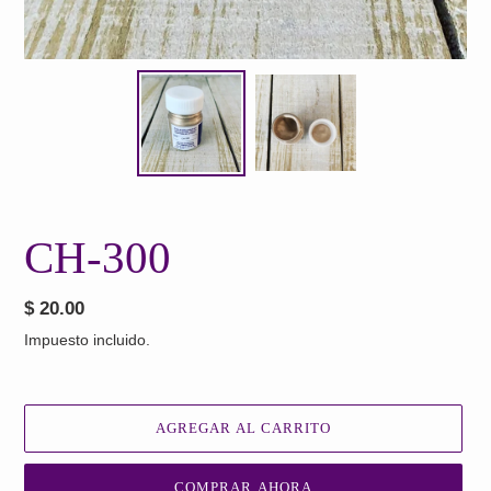
CH-300
Precio
$ 20.00
habitual
Impuesto incluido.
AGREGAR AL CARRITO
COMPRAR AHORA