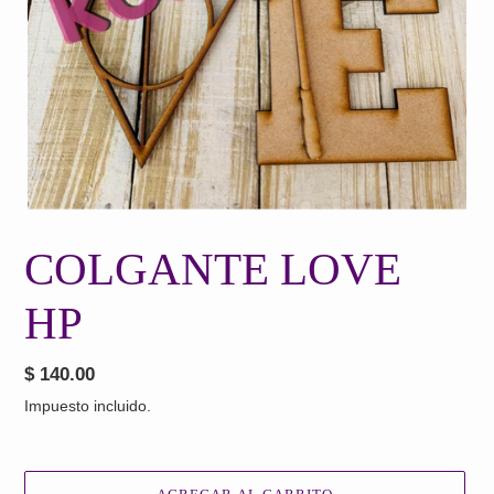
COLGANTE LOVE
HP
Precio
$ 140.00
habitual
Impuesto incluido.