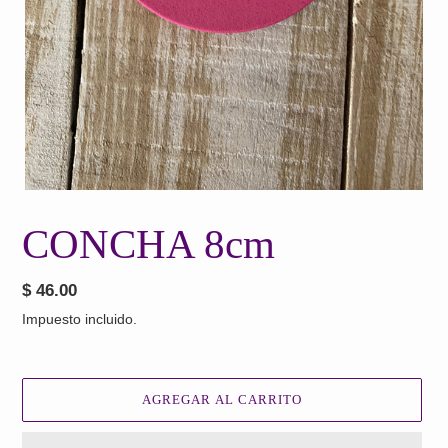
CONCHA 8cm
Precio
$ 46.00
habitual
Impuesto incluido.
AGREGAR AL CARRITO