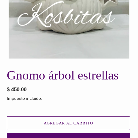
Gnomo árbol estrellas
Precio
$ 450.00
habitual
Impuesto incluido.
AGREGAR AL CARRITO