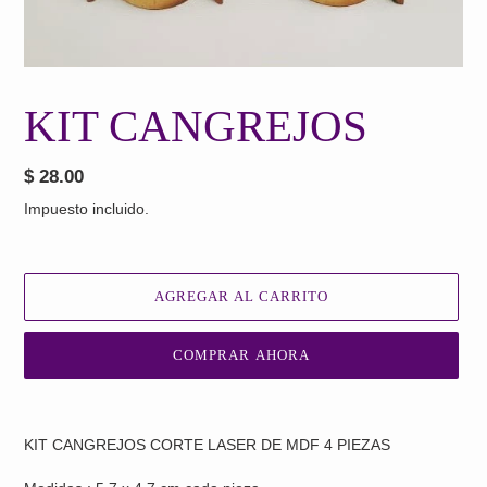
KIT CANGREJOS
Precio
$ 28.00
habitual
Impuesto incluido.
AGREGAR AL CARRITO
COMPRAR AHORA
Agregando
el
KIT CANGREJOS CORTE LASER DE MDF 4 PIEZAS
producto
a