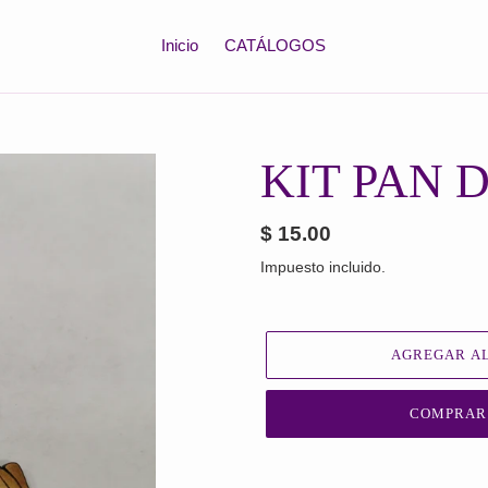
Inicio
CATÁLOGOS
KIT PAN 
Precio
$ 15.00
habitual
Impuesto incluido.
AGREGAR AL
COMPRAR
Agregando