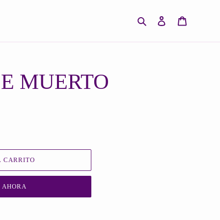
Buscar
Ingresar
Carrito
DE MUERTO
 CARRITO
 AHORA