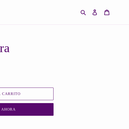
Buscar
Ingresar
Carrito
ra
 CARRITO
 AHORA