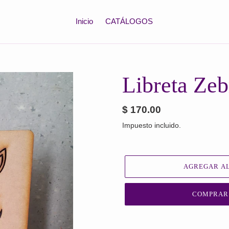
Inicio
CATÁLOGOS
Libreta Zeb
Precio
$ 170.00
habitual
Impuesto incluido.
AGREGAR AL
COMPRAR
Agregando