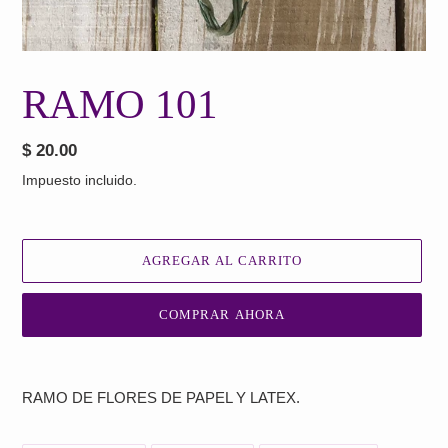
RAMO 101
Precio
$ 20.00
habitual
Impuesto incluido.
AGREGAR AL CARRITO
COMPRAR AHORA
Agregando
el
RAMO DE FLORES DE PAPEL Y LATEX.
producto
a