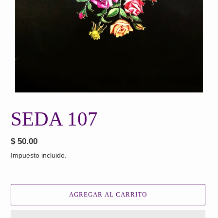
SEDA 107
Precio
$ 50.00
habitual
Impuesto incluido.
AGREGAR AL CARRITO