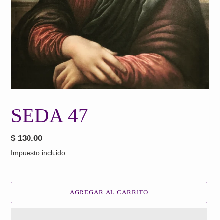
SEDA 47
Precio
$ 130.00
habitual
Impuesto incluido.
AGREGAR AL CARRITO