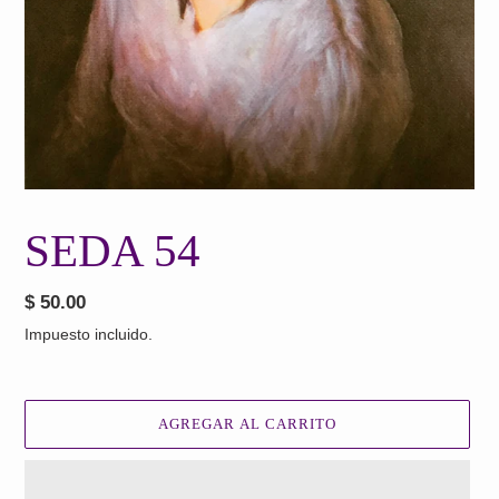
SEDA 54
Precio
$ 50.00
habitual
Impuesto incluido.
AGREGAR AL CARRITO