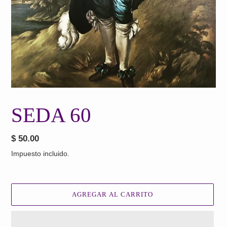
SEDA 60
Precio
$ 50.00
habitual
Impuesto incluido.
AGREGAR AL CARRITO