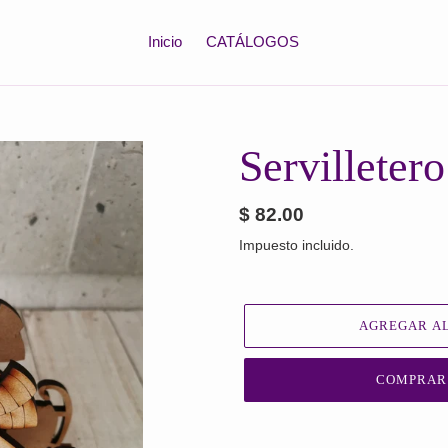
Inicio
CATÁLOGOS
Servilleter
Precio
$ 82.00
habitual
Impuesto incluido.
AGREGAR AL
COMPRAR
Agregando