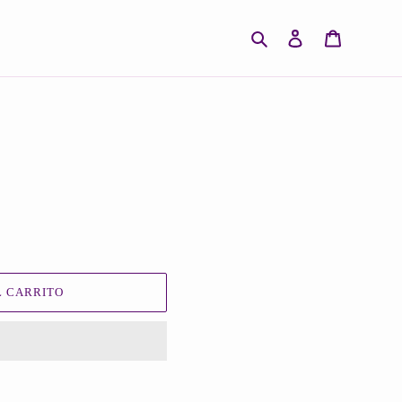
Buscar
Ingresar
Carrito
 CARRITO