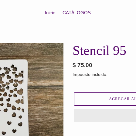
Inicio
CATÁLOGOS
Stencil 95
Precio
$ 75.00
habitual
Impuesto incluido.
AGREGAR AL
Agregando
el