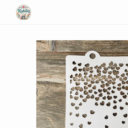
Ir
directamente
al
contenido